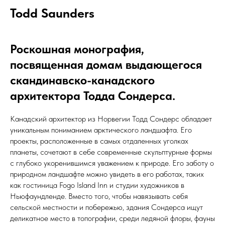
Todd Saunders
Роскошная монография,
посвященная домам выдающегося
скандинавско-канадского
архитектора Тодда Сондерса.
Канадский архитектор из Норвегии Тодд Сондерс обладает
уникальным пониманием арктического ландшафта. Его
проекты, расположенные в самых отдаленных уголках
планеты, сочетают в себе современные скульптурные формы
с глубоко укоренившимся уважением к природе. Его заботу о
природном ландшафте можно увидеть в его работах, таких
как гостиница Fogo Island Inn и студии художников в
Ньюфаундленде. Вместо того, чтобы навязывать себя
сельской местности и побережью, здания Сондерса ищут
деликатное место в топографии, среди ледяной флоры, фауны