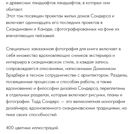
и древесных ландшафтов ландшафтов, в которых они
обитают.
Этот том посвящен проектам жилых домов Сондерса и
включает одиннадцать его последних проектов в
Скандинавии и Канаде, сфотографированных на фоне их
впечатляющих пейзажей.
Специально заказанная фотография для книги включает в
себя множество вдохновляющих снимков экстерьера и
интерьера в скандинавском стиле, а каждая запись
сопровождается описаниями, написанными Домиником
Брэдбери в тесном сотрудничестве с архитектором. Разделы,
посвященные процессам и способам работы, а также
вдохновению и философии дизайна Сондерса, переплетены
в отдельных разделах, которые включают рисунки, планы и
фотографии. Тодд Сондерс — это великолепная монография
дизайнера, вдохновленного скандинавскими традициями, на
пике своих способностей.
400 цветных иллюстраций.