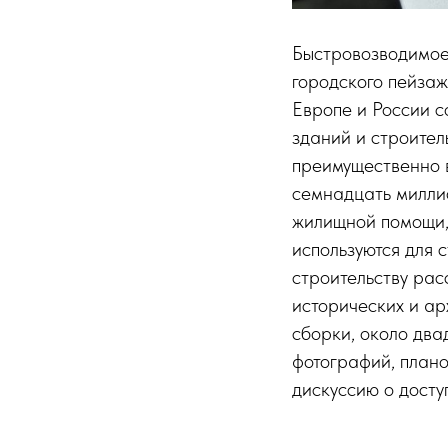
Быстровозводимое
городского пейза
Европе и России 
зданий и строител
преимущественно 
семнадцать милли
жилищной помощи,
используются для 
строительству рас
исторических и ар
сборки, около дв
фотографий, плано
дискуссию о досту