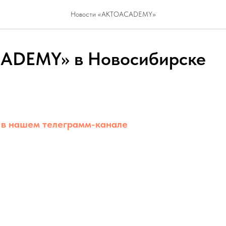
Новости «AKTOACADEMY»
ADEMY» в Новосибирске
е
в нашем телеграмм-канале