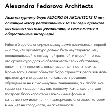
Alexandra Fedorova Architects
Архитектурному бюро FEDOROVA ARCHITECTS 17 лет,
основную массу реализованных за эти годы проектов
составляют частные резиденции, а также жилые и
общественные интерьеры.
Работы бюро балансируют между двумя постулатами: первый
— о том, что архитектура должна быть неустаревающей,
ненадоедающей, а потому нейтральной, и второй — о том,
что архитектура должна обволакивать своих обитателей,
наполнять их положительными эмоциями, нести позитив.
Кроме того, в своих объектах бюро стремится реализовывать
архитектуру вне времени, использовать решения,
обращённые не к сиюминутным тенденциям, а к глобальной
гармонии, к модернизму как таковому. Как следствие, для
построек бюро характерны лаконичные формы в
качественном исполнении и материалах, благодаря которым
в них нет ни холодности, ни аскетичности.