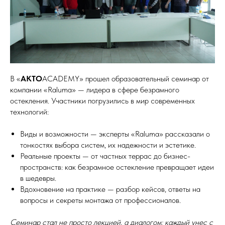
В «
AKTO
ACADEMY» прошел образовательный семинар от
компании «Raluma» — лидера в сфере безрамного
остекления. Участники погрузились в мир современных
технологий:
Виды и возможности — эксперты «Raluma» рассказали о
тонкостях выбора систем, их надежности и эстетике.
Реальные проекты — от частных террас до бизнес-
пространств: как безрамное остекление превращает идеи
в шедевры.
Вдохновение на практике — разбор кейсов, ответы на
вопросы и секреты монтажа от профессионалов.
Семинар стал не просто лекцией, а диалогом: каждый унес с